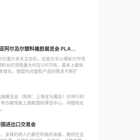
橡胶展览会 PLAST ALGER 2025
方杜塞尔多夫主办的，也是北非火爆新兴市场
料业的消耗量大约在100万吨，基本上都依
断增长。使国内对塑胶产品的需求不断扩
机械展览会（简称：上海宝马展会）的举行时
29日。举办展馆是上海新国际博览中心，详细地址
号。
中国进出口交易会
临近，全球的商人们都在积极的准备，期待在这