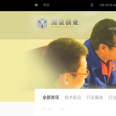
中文
+86 0576-8
HOM
全部资讯
技术前沿
行业展会
行
首页
资讯