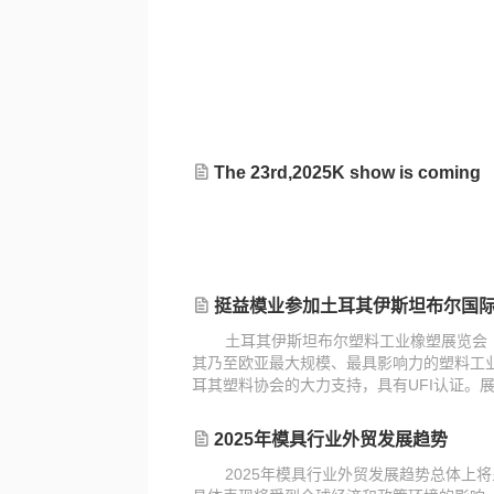
The 23rd,2025K show is coming
挺益模业参加土耳其伊斯坦布尔国际塑料工业展览会Plast 
土耳其伊斯坦布尔塑料工业橡塑展览会（Plast 
其乃至欧亚最大规模、最具影响力的塑料工业
耳其塑料协会的大力支持，具有UFI认证。
械及辅助工业、热控设备、模具、液压及气
2025年模具行业外贸发展趋势
‌2025年模具行业外贸发展趋势总体