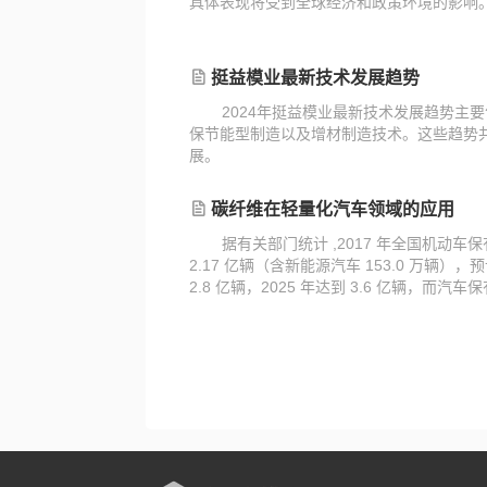
具体表现将受到全球经济和政策环境的影响
挺益模业最新技术发展趋势
‌2024年挺益模业最新技术发展趋势
保节能型制造以及增材制造技术。‌这些趋势
展。
碳纤维在轻量化汽车领域的应用
据有关部门统计 ,2017 年全国机动车
2.17 亿辆（含新能源汽车 153.0 万辆）
2.8 亿辆，2025 年达到 3.6 亿辆，而
车工业高速