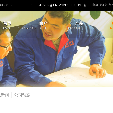
4335818
STEVEN@TINGYIMOULD.COM
首页
简介
产品
E PAGE
COMPANY PROFILE
PRODUCT
N
业新闻
公司动态