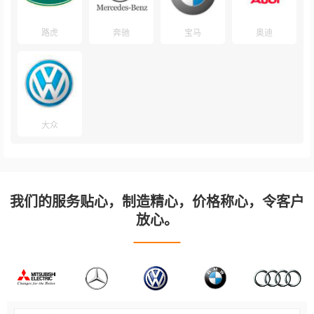
路虎
奔驰
宝马
奥迪
大众
我们的服务贴心，制造精心，价格称心，令客户
放心。