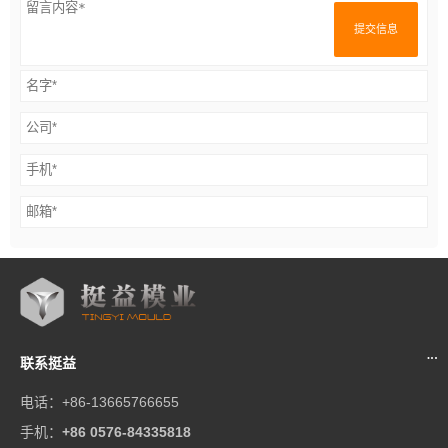
提交信息
联系挺益
电话：+86-13665766655
手机：
+86 0576-84335818